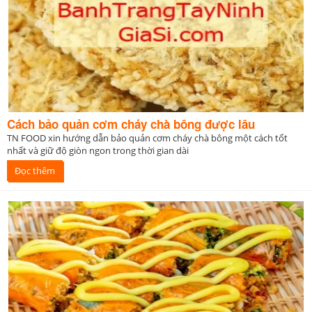
Cách bảo quản cơm cháy chà bông được lâu
TN FOOD xin hướng dẫn bảo quản cơm cháy chà bông một cách tốt
nhất và giữ độ giòn ngon trong thời gian dài
Đọc thêm