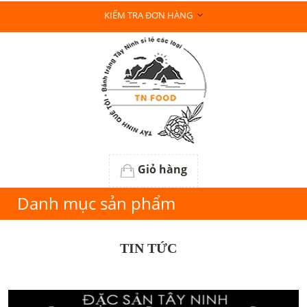
KIỂM TRA ĐƠN HÀNG
Giỏ hàng
Danh mục sản phẩm
TIN TỨC