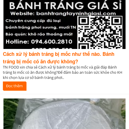
Cách xử lý bánh tráng bị mốc như thế nào. Bánh
tráng bị mốc có ăn được không?
TN FOOD xin chia sẻ Cách xử lý bánh tráng bị mốc và giải đáp Bánh
tráng bị mốc có ăn được không?Để đảm bảo an toàn sức khỏe cho KH
khi chọn lựa cơ sở bánh tráng phơi..
Đọc thêm