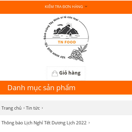
KIỂM TRA ĐƠN HÀNG
Giỏ hàng
Danh mục sản phẩm
Trang chủ
Tin tức
Thông báo Lịch Nghỉ Tết Dương Lịch 2022