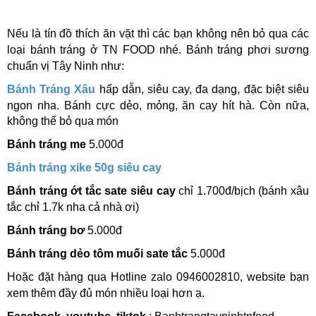
Nếu là tín đồ thích ăn vặt thì các bạn không nên bỏ qua các
loại bánh tráng ở TN FOOD nhé. Bánh tráng phơi sương
chuẩn vị Tây Ninh như:
Bánh Tráng Xâu
hấp dẫn, siêu cay, đa dạng, đặc biệt siêu
ngon nha. Bánh cực dẻo, mỏng, ăn cay hít hà.
Còn nữa,
không thể bỏ qua món
Bánh tráng me
5.000đ
Bánh tráng xike 50g siêu cay
Bánh tráng ớt tắc sate siêu cay
chỉ 1.700đ/bịch (bánh xâu
tắc chỉ 1.7k nha cả nhà ơi)
Bánh tráng bơ
5.000đ
Bánh tráng dẻo tôm muối sate tắc
5.000đ
Hoặc đặt hàng qua Hotline zalo 0946002810, website bạn
xem thêm đầy đủ món nhiều loại hơn ạ.