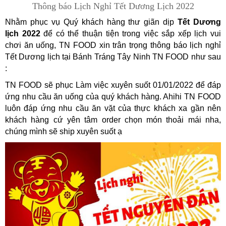
Thông báo Lịch Nghỉ Tết Dương Lịch 2022
Nhằm phục vụ Quý khách hàng thư giãn dịp
Tết Dương
lịch 2022
để có thể thuận tiện trong việc sắp xếp lịch vui
chơi ăn uống, TN FOOD xin trân trọng thông báo lịch nghỉ
Tết Dương lịch tại Bánh Tráng Tây Ninh TN FOOD như sau
:
TN FOOD sẽ phục Làm việc xuyên suốt 01/01/2022 để đáp
ứng nhu cầu ăn uống của quý khách hàng. Ahihi TN FOOD
luôn đáp ứng nhu cầu ăn vặt của thực khách xa gần nên
khách hàng cứ yên tâm order chọn món thoải mái nha,
chúng mình sẽ ship xuyên suốt ạ