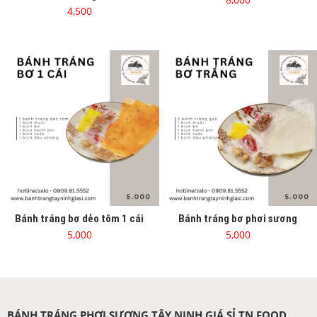
4,500
Bánh tráng bơ dẻo tôm 1 cái
Bánh tráng bơ phơi sương
5,000
5,000
BÁNH TRÁNG PHƠI SƯƠNG TÂY NINH GIÁ SỈ TN FOOD