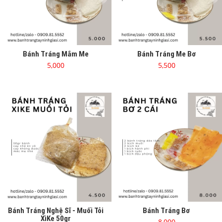
Bánh Tráng Mắm Me
Bánh Tráng Me Bơ
5,000
5,500
Bánh Tráng Nghệ Sĩ - Muối Tỏi
Bánh Tráng Bơ
XìKe 50gr
8,000