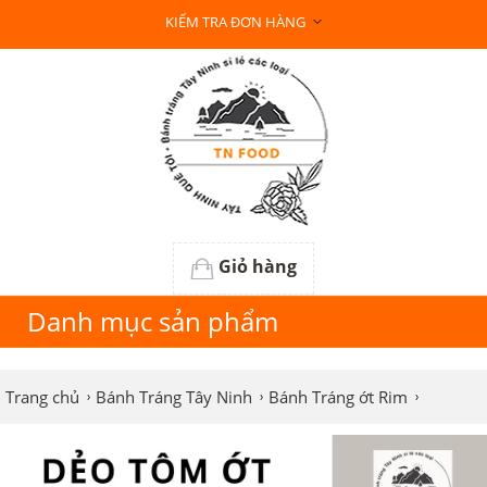
KIỂM TRA ĐƠN HÀNG
Giỏ hàng
Danh mục sản phẩm
Trang chủ
Bánh Tráng Tây Ninh
Bánh Tráng ớt Rim