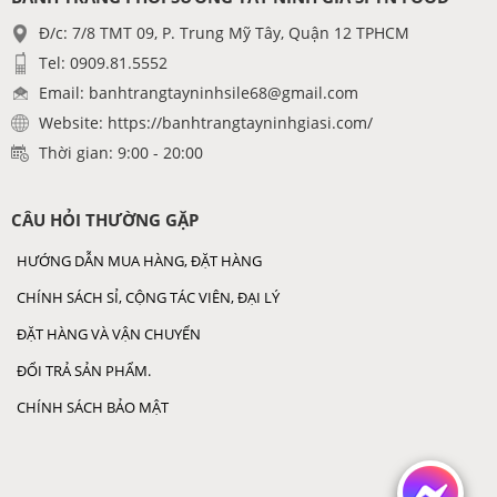
Đ/c: 7/8 TMT 09, P. Trung Mỹ Tây, Quận 12 TPHCM
Tel: 0909.81.5552
Email: banhtrangtayninhsile68@gmail.com
Website: https://banhtrangtayninhgiasi.com/
Thời gian: 9:00 - 20:00
CÂU HỎI THƯỜNG GẶP
HƯỚNG DẪN MUA HÀNG, ĐẶT HÀNG
CHÍNH SÁCH SỈ, CỘNG TÁC VIÊN, ĐẠI LÝ
ĐẶT HÀNG VÀ VẬN CHUYỂN
ĐỔI TRẢ SẢN PHẨM.
CHÍNH SÁCH BẢO MẬT