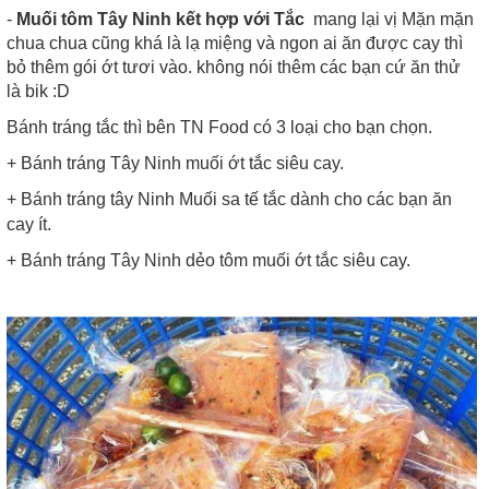
-
Muối tôm Tây Ninh kết hợp với Tắc
mang lại vị Mặn mặn
chua chua cũng khá là lạ miệng và ngon ai ăn được cay thì
bỏ thêm gói ớt tươi vào. không nói thêm các bạn cứ ăn thử
là bik :D
Bánh tráng tắc thì bên TN Food có 3 loại cho bạn chọn.
+ Bánh tráng Tây Ninh muối ớt tắc siêu cay.
+ Bánh tráng tây Ninh Muối sa tế tắc dành cho các bạn ăn
cay ít.
+ Bánh tráng Tây Ninh dẻo tôm muối ớt tắc siêu cay.