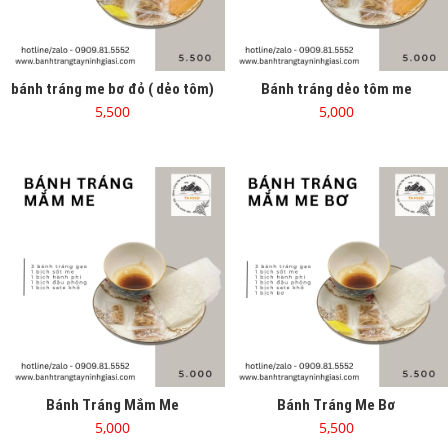
bánh tráng me bơ đỏ ( dẻo tôm)
Bánh tráng dẻo tôm me
5,500
5,000
Bánh Tráng Mắm Me
Bánh Tráng Me Bơ
5,000
5,500