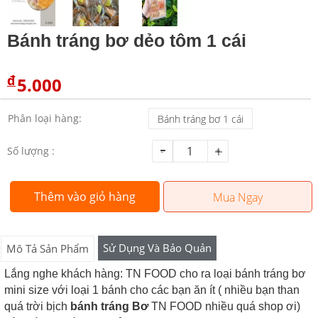
Bánh tráng bơ dẻo tôm 1 cái
đ
5.000
Phân loại hàng:
Bánh tráng bơ 1 cái
Số lượng :
Thêm vào giỏ hàng
Mua Ngay
Sử Dụng Và Bảo Quản
Mô Tả Sản Phẩm
Lắng nghe khách hàng: TN FOOD cho ra loại bánh tráng bơ
mini size với loại 1 bánh cho các bạn ăn ít ( nhiều bạn than
quá trời bịch
bánh tráng Bơ
TN FOOD nhiều quá shop ơi)