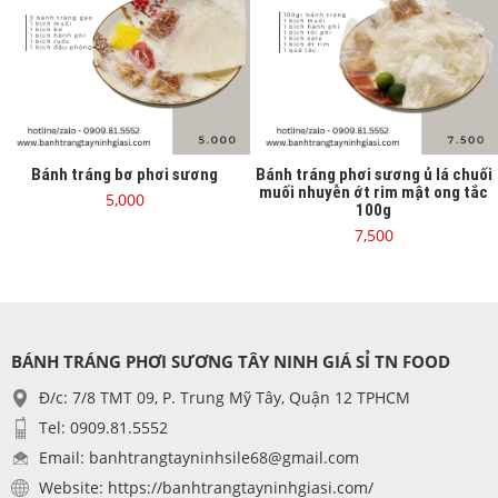
Bánh tráng bơ phơi sương
Bánh tráng phơi sương ủ lá chuối
muối nhuyễn ớt rim mật ong tắc
5,000
100g
7,500
BÁNH TRÁNG PHƠI SƯƠNG TÂY NINH GIÁ SỈ TN FOOD
Đ/c: 7/8 TMT 09, P. Trung Mỹ Tây, Quận 12 TPHCM
Tel: 0909.81.5552
Email: banhtrangtayninhsile68@gmail.com
Website: https://banhtrangtayninhgiasi.com/