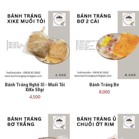
Bánh Tráng Nghệ Sĩ - Muối Tỏi
Bánh Tráng Bơ
XìKe 50gr
8,000
4,500